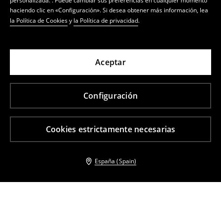
personalizada. . Puede cambiar sus preferencias en cualquier momento
haciendo clic en «Configuración». Si desea obtener más información, lea
la Política de Cookies
y
la Política de privacidad
.
Aceptar
Configuración
Cookies estrictamente necesarias
España (Spain)