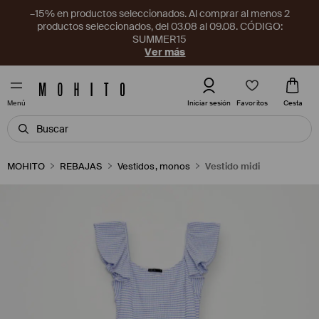
–15% en productos seleccionados. Al comprar al menos 2
productos seleccionados, del 03.08 al 09.08. CÓDIGO:
SUMMER15
Ver más
Favoritos
Iniciar sesión
Cesta
Menú
MOHITO
REBAJAS
Vestidos, monos
Vestido midi