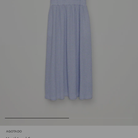
AGOTADO