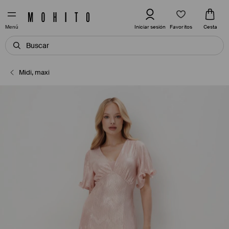
Favoritos
Iniciar sesión
Cesta
Menú
Midi, maxi