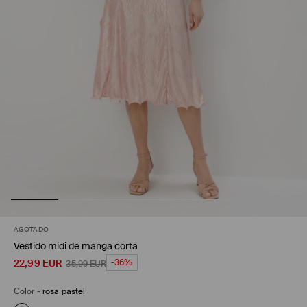
AGOTADO
Vestido midi de manga corta
22,99
EUR
-36%
35,99
EUR
Color
-
rosa pastel