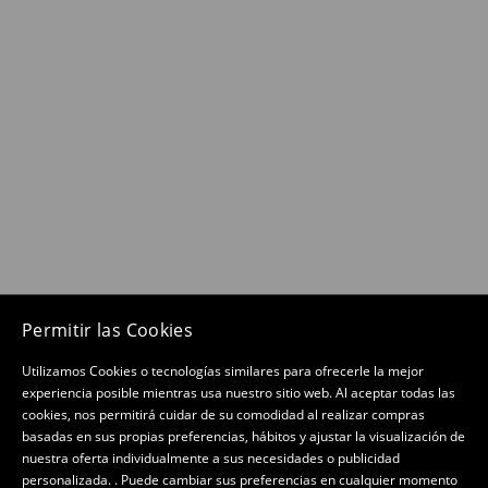
Permitir las Cookies
Utilizamos Cookies o tecnologías similares para ofrecerle la mejor
experiencia posible mientras usa nuestro sitio web. Al aceptar todas las
cookies, nos permitirá cuidar de su comodidad al realizar compras
basadas en sus propias preferencias, hábitos y ajustar la visualización de
nuestra oferta individualmente a sus necesidades o publicidad
personalizada. . Puede cambiar sus preferencias en cualquier momento