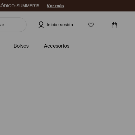
08. CÓDIGO: SUMMER15
Ver más
Iniciar sesión
Bolsos
Accesorios