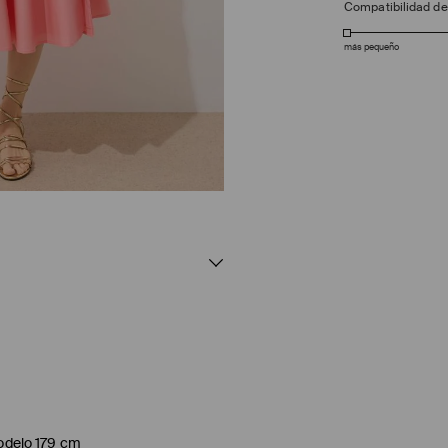
Compatibilidad d
más pequeño
modelo 179 cm