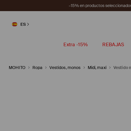
–15% en productos seleccionados
ES
Extra -15%
REBAJAS
MOHITO
Ropa
Vestidos, monos
Midi, maxi
Vestido m