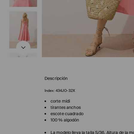
Descripción
Index:
434JO-32X
corte midi
tirantes anchos
escote cuadrado
100 % algodón
La modelo lleva la talla S/36. Altura de la 