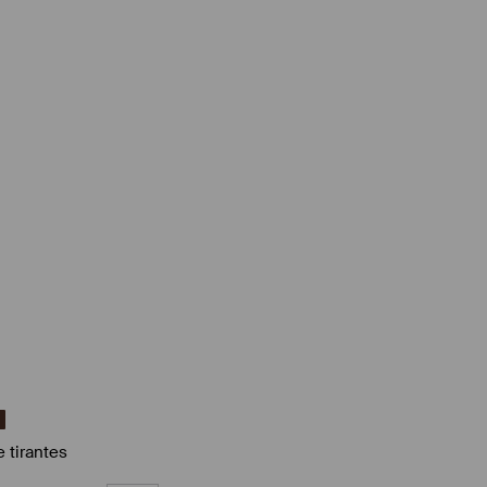
5
 tirantes