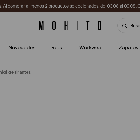
. Al comprar al menos 2 productos seleccionados, del 03.08 al 09.
Novedades
Ropa
Workwear
Zapatos
idi de tirantes