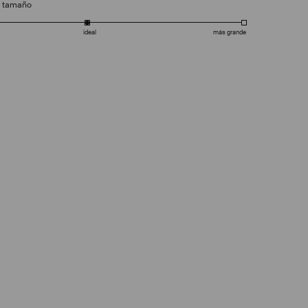
e tamaño
ideal
más grande