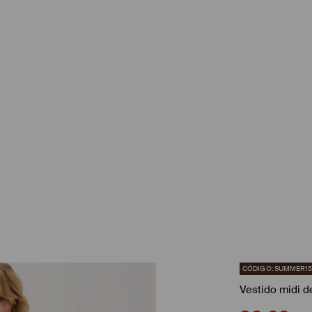
CÓDIGO: SUMMER1
Vestido midi de