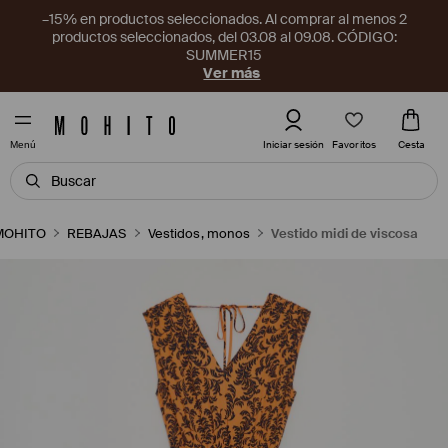
–15% en productos seleccionados. Al comprar al menos 2
productos seleccionados, del 03.08 al 09.08. CÓDIGO:
SUMMER15
Ver más
Favoritos
Iniciar sesión
Cesta
Menú
MOHITO
REBAJAS
Vestidos, monos
Vestido midi de viscosa