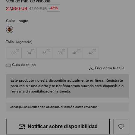
Vestido midi de viscosa
22,99
EUR
-47%
42,99
EUR
Color
-
negro
Talla
(agotado)
32
34
36
38
40
42
Guía de tallas
Encuentra tu talla
Este producto no está disponible actualmente en línea. Regístrate
para recibir una alerta y te notificaremos cuando esté disponible o
revisa la disponibilidad en la tienda.
Consejo
Los clientes han calificado el tamaño como estándar.
Notificar sobre disponibilidad