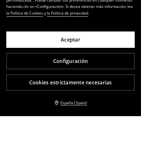
personalizada. . Puede cambiar sus preferencias en cualquier momento
haciendo clic en «Configuración». Si desea obtener más información, lea
la Política de Cookies
y
la Política de privacidad
.
Aceptar
Configuración
Cookies estrictamente necesarias
España (Spain)