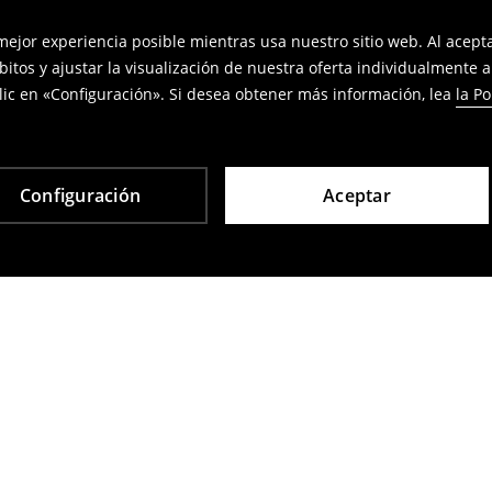
 mejor experiencia posible mientras usa nuestro sitio web. Al acep
bitos y ajustar la visualización de nuestra oferta individualmente 
ic en «Configuración». Si desea obtener más información, lea
la Po
Configuración
Aceptar