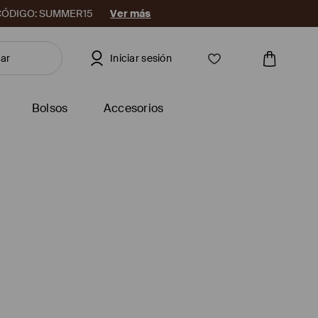
08. CÓDIGO: SUMMER15
Ver más
Iniciar sesión
Bolsos
Accesorios