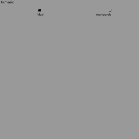
e tamaño
ideal
más grande