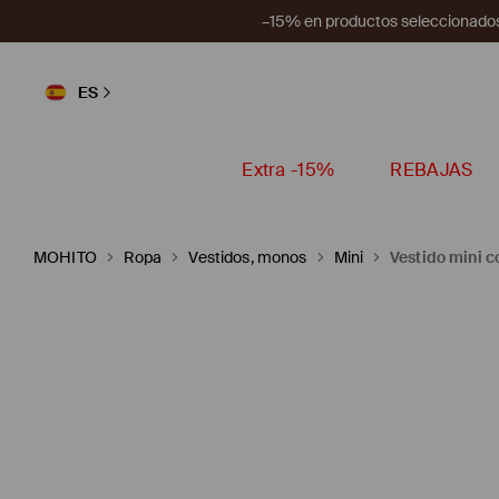
–15% en productos seleccionados
ES
Extra -15%
REBAJAS
MOHITO
Ropa
Vestidos, monos
Mini
Vestido mini c