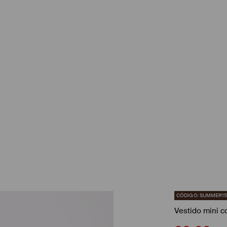
CÓDIGO: SUMMER1
Vestido mini c