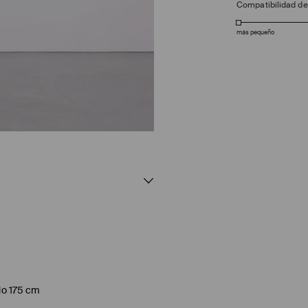
Compatibilidad d
más pequeño
elo 175 cm