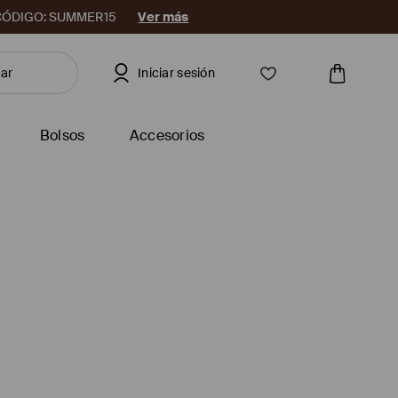
08. CÓDIGO: SUMMER15
Ver más
Iniciar sesión
Bolsos
Accesorios