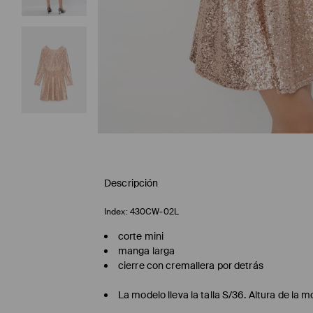
Descripción
Index:
430CW-02L
corte mini
manga larga
cierre con cremallera por detrás
La modelo lleva la talla S/36. Altura de la