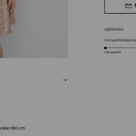
opiniones
Compatibilidad d
más pequeño
 modelo 180 cm