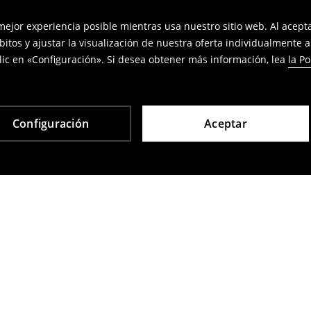
 mejor experiencia posible mientras usa nuestro sitio web. Al acep
bitos y ajustar la visualización de nuestra oferta individualmente 
ic en «Configuración». Si desea obtener más información, lea
la Po
Configuración
Aceptar