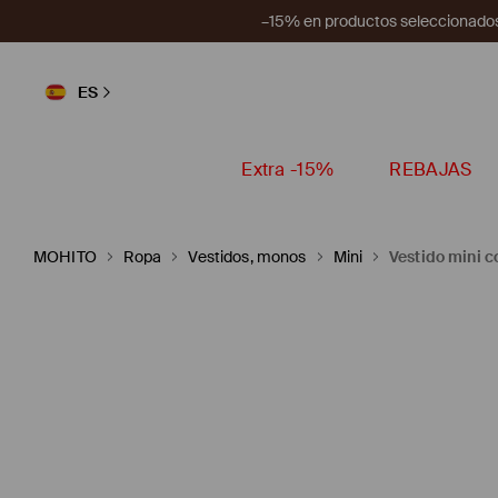
–15% en productos seleccionados
ES
Extra -15%
REBAJAS
MOHITO
Ropa
Vestidos, monos
Mini
Vestido mini c