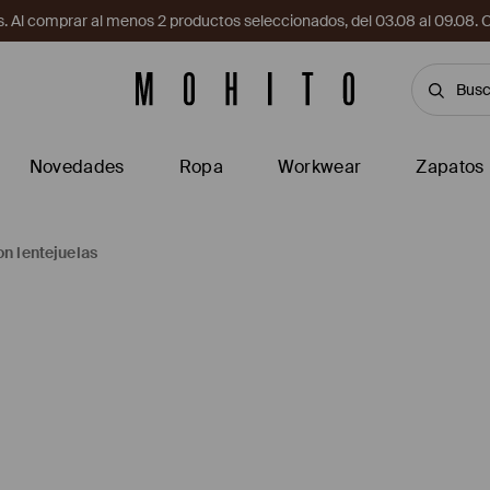
. Al comprar al menos 2 productos seleccionados, del 03.08 al 09.
Novedades
Ropa
Workwear
Zapatos
on lentejuelas