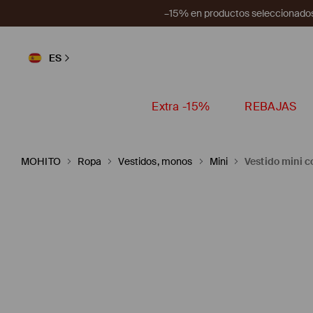
–15% en productos seleccionados
ES
Extra -15%
REBAJAS
MOHITO
Ropa
Vestidos, monos
Mini
Vestido mini 