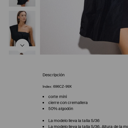
Descripción
Index:
696CZ-99X
corte mini
cierre con cremallera
50% algodón
La modelo lleva la talla S/36
La modelo lleva la talla S/36. Altura de la