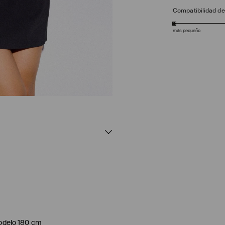
Compatibilidad d
más pequeño
 modelo 180 cm