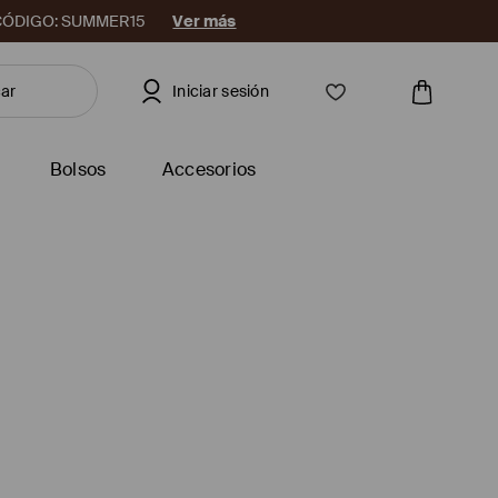
08. CÓDIGO: SUMMER15
Ver más
Iniciar sesión
Bolsos
Accesorios