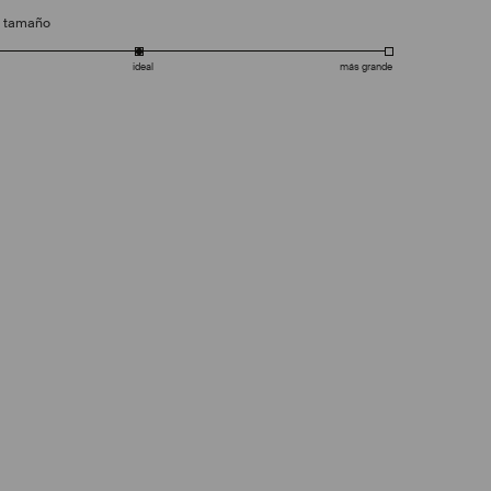
e tamaño
ideal
más grande