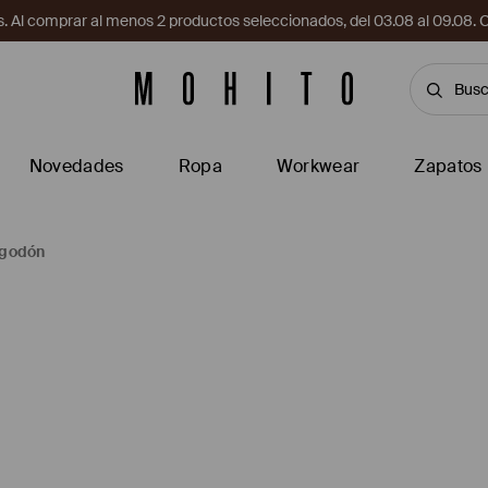
. Al comprar al menos 2 productos seleccionados, del 03.08 al 09.
Novedades
Ropa
Workwear
Zapatos
lgodón