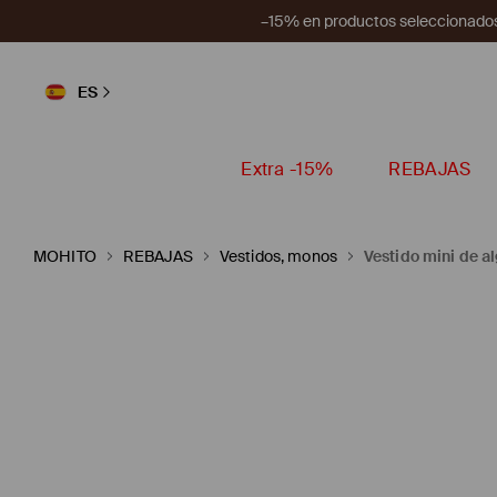
–15% en productos seleccionados
ES
Extra -15%
REBAJAS
MOHITO
REBAJAS
Vestidos, monos
Vestido mini de a