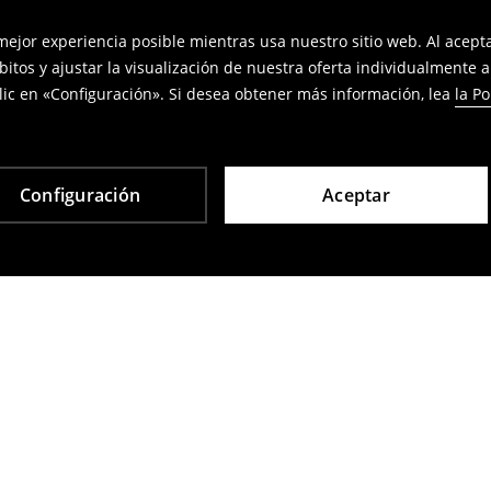
 mejor experiencia posible mientras usa nuestro sitio web. Al acep
bitos y ajustar la visualización de nuestra oferta individualmente 
ic en «Configuración». Si desea obtener más información, lea
la Po
Configuración
Aceptar