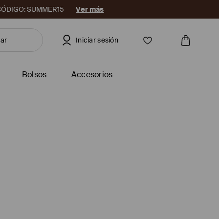
08. CÓDIGO: SUMMER15
Ver más
Iniciar sesión
Bolsos
Accesorios