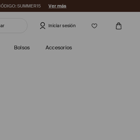
08. CÓDIGO: SUMMER15
Ver más
Iniciar sesión
Bolsos
Accesorios