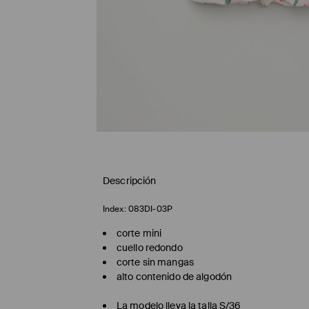
Descripción
Index:
083DI-03P
corte mini
cuello redondo
corte sin mangas
alto contenido de algodón
La modelo lleva la talla S/36