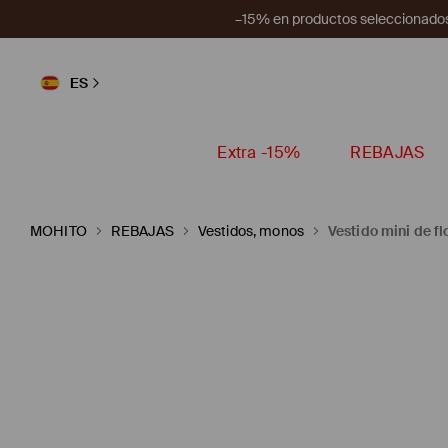
–15% en productos seleccionados
ES
Extra -15%
REBAJAS
MOHITO
REBAJAS
Vestidos, monos
Vestido mini de fl