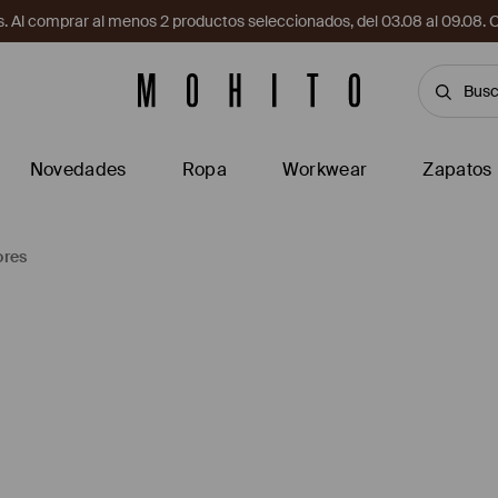
. Al comprar al menos 2 productos seleccionados, del 03.08 al 09.
Novedades
Ropa
Workwear
Zapatos
ores