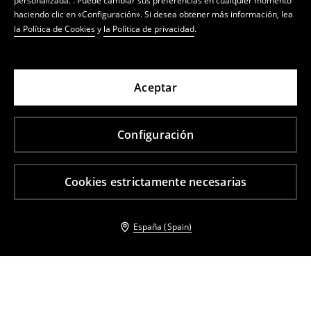
personalizada. . Puede cambiar sus preferencias en cualquier momento
haciendo clic en «Configuración». Si desea obtener más información, lea
la Política de Cookies
y
la Política de privacidad
.
Aceptar
Configuración
Cookies estrictamente necesarias
España (Spain)