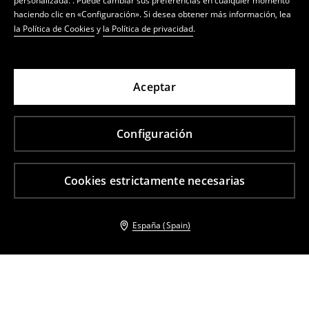
personalizada. . Puede cambiar sus preferencias en cualquier momento
haciendo clic en «Configuración». Si desea obtener más información, lea
la Política de Cookies
y
la Política de privacidad
.
Aceptar
Configuración
Cookies estrictamente necesarias
España (Spain)