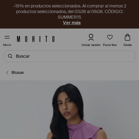
–15% en productos seleccionados. Al comprar al menos 2
productos seleccionados, del 03.08 al 09.08. CÓDIGO:
SUMMER15
Ver más
Favoritos
Iniciar sesión
Cesta
Menú
Blusas