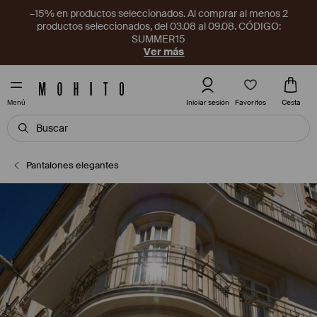
–15% en productos seleccionados. Al comprar al menos 2
productos seleccionados, del 03.08 al 09.08. CÓDIGO:
SUMMER15
Ver más
Favoritos
Iniciar sesión
Cesta
Menú
Pantalones elegantes