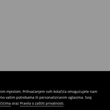
režnim mjestom. Prihvaćanjem svih kolačića omogućujete nam
mo vašim potrebama ili personaliziranim oglasima. Svoj
ačićima
oraz
Pravila o zaštiti privatnosti
.