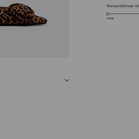
Kompatibilnost vel
manji