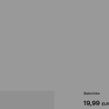
Balerinke
19,99
EU