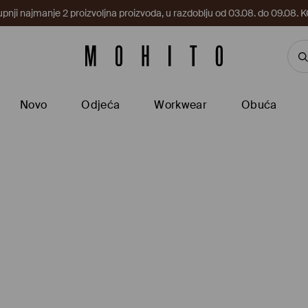
upnji najmanje 2 proizvoljna proizvoda, u razdoblju od 03.08. do 09.0
Novo
Odjeća
Workwear
Obuća