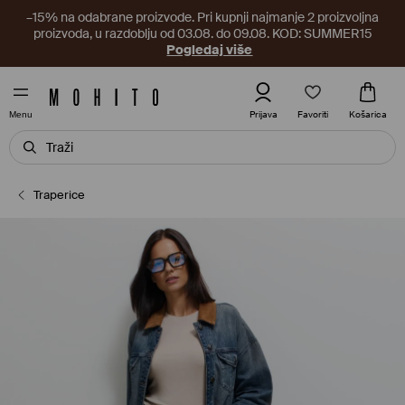
–15% na odabrane proizvode. Pri kupnji najmanje 2 proizvoljna
proizvoda, u razdoblju od 03.08. do 09.08. KOD: SUMMER15
Pogledaj više
Favoriti
Prijava
Košarica
Menu
Traperice