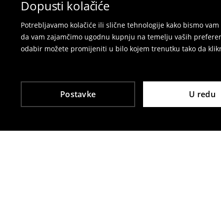
Dopusti kolačiće
Potrebljavamo kolačiće ili slične tehnologije kako bismo v
da vam zajamčimo ugodnu kupnju na temelju vaših preferenci
odabir možete promijeniti u bilo kojem trenutku tako da klikn
Postavke
U redu