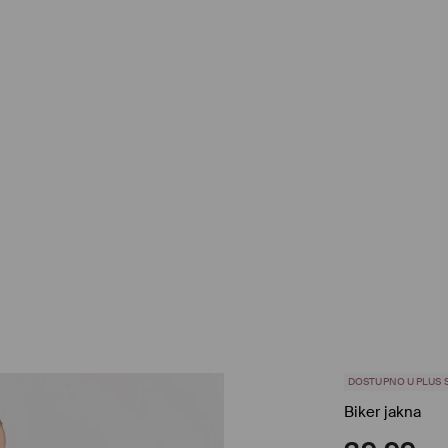
DOSTUPNO U PLUS S
Biker jakna