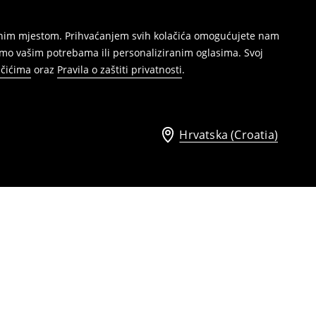
režnim mjestom. Prihvaćanjem svih kolačića omogućujete nam
mo vašim potrebama ili personaliziranim oglasima. Svoj
ačićima
oraz
Pravila o zaštiti privatnosti
.
Hrvatska (Croatia)