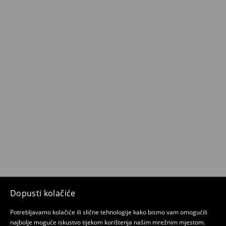
Dopusti kolačiće
Potrebljavamo kolačiće ili slične tehnologije kako bismo vam omogućili
najbolje moguće iskustvo tijekom korištenja našim mrežnim mjestom.