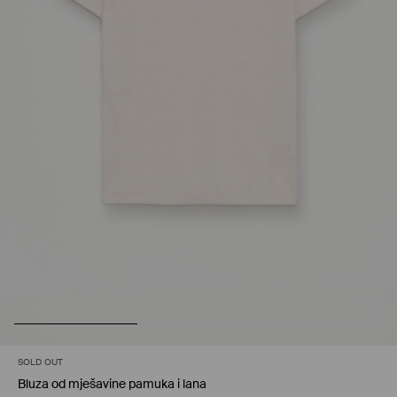
SOLD OUT
Bluza od mješavine pamuka i lana