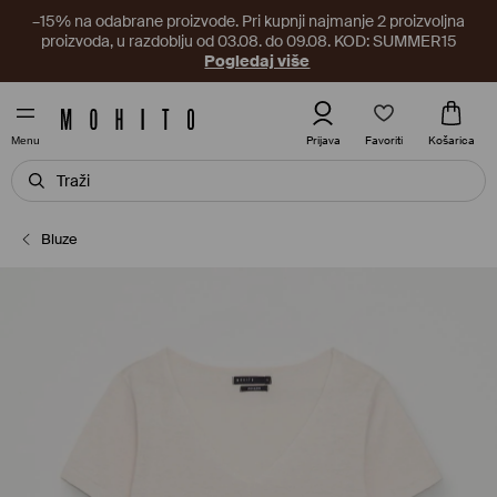
–15% na odabrane proizvode. Pri kupnji najmanje 2 proizvoljna
proizvoda, u razdoblju od 03.08. do 09.08. KOD: SUMMER15
Pogledaj više
Favoriti
Prijava
Košarica
Menu
Bluze