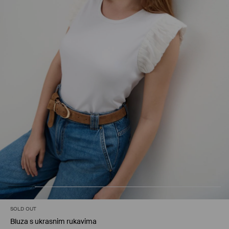
SOLD OUT
Bluza s ukrasnim rukavima