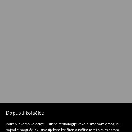
Dopusti kolačiće
Potrebljavamo kolačiće ili slične tehnologije kako bismo vam omogućili
najbolje moguće iskustvo tijekom korištenja našim mrežnim mjestom.