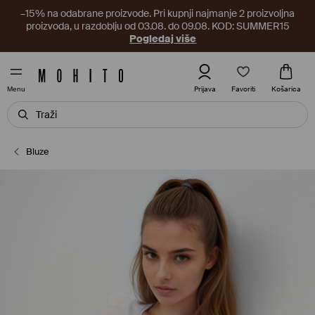
–15% na odabrane proizvode. Pri kupnji najmanje 2 proizvoljna
proizvoda, u razdoblju od 03.08. do 09.08. KOD: SUMMER15
Pogledaj više
Favoriti
Prijava
Košarica
Menu
Bluze