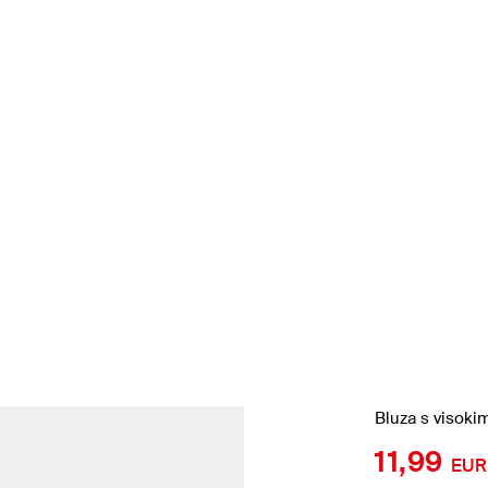
Bluza s visoki
11,99
EUR