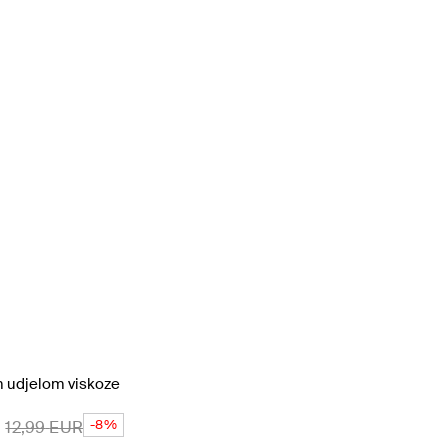
m udjelom viskoze
-8%
12,99
EUR