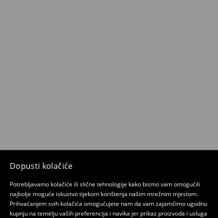
Dopusti kolačiće
Potrebljavamo kolačiće ili slične tehnologije kako bismo vam omogućili
najbolje moguće iskustvo tijekom korištenja našim mrežnim mjestom.
Prihvaćanjem svih kolačića omogućujete nam da vam zajamčimo ugodnu
kupnju na temelju vaših preferencija i navika jer prikaz proizvoda i usluga