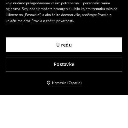
koje nudimo prilagođavamo vašim potrebama ili personaliziranim
oglasima. Svoj odabir možete promijeniti u bilo kojem trenutku tako da
kliknete na „Postavke”, a ako želite doznati više, pročitajte
Pravila o
kolačićima
oraz
Pravila o zaštiti privatnosti
.
U redu
Postavke
Hrvatska (Croatia)