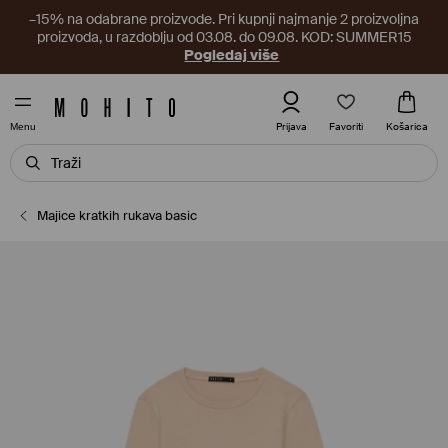
–15% na odabrane proizvode. Pri kupnji najmanje 2 proizvoljna
proizvoda, u razdoblju od 03.08. do 09.08. KOD: SUMMER15
Pogledaj više
Favoriti
Prijava
Košarica
Menu
Majice kratkih rukava basic