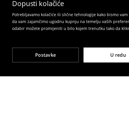
Dopusti kolačiće
Potrebljavamo kolačiće ili slične tehnologije kako bismo v
da vam zajamčimo ugodnu kupnju na temelju vaših preferenci
odabir možete promijeniti u bilo kojem trenutku tako da klikn
Postavke
U redu