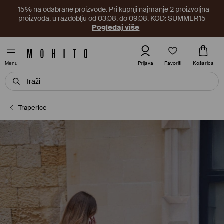
–15% na odabrane proizvode. Pri kupnji najmanje 2 proizvoljna
proizvoda, u razdoblju od 03.08. do 09.08. KOD: SUMMER15
Pogledaj više
Favoriti
Prijava
Košarica
Menu
Traperice