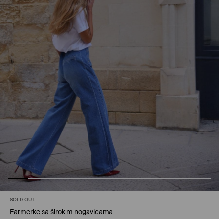
SOLD OUT
Farmerke sa širokim nogavicama