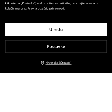
kliknete na „Postavke”, a ako želite doznati više, pročitajte
Pravila o
kolačićima
oraz
Pravila o zaštiti privatnosti
.
U redu
Postavke
Hrvatska (Croatia)