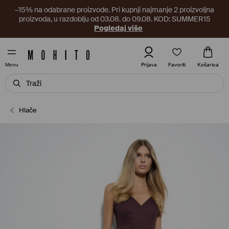
–15% na odabrane proizvode. Pri kupnji najmanje 2 proizvoljna
proizvoda, u razdoblju od 03.08. do 09.08. KOD: SUMMER15
Pogledaj više
Favoriti
Prijava
Košarica
Menu
Hlače