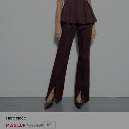
Flare hlače
14,99
EUR
-12%
16,99
EUR