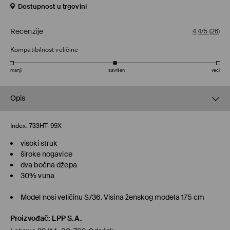
Dostupnost u trgovini
Recenzije
4,4/5
(
26
)
Kompatibilnost veličine
manji
savršen
veći
Opis
Index:
733HT-99X
visoki struk
široke nogavice
dva bočna džepa
30% vuna
Model nosi veličinu S/36. Visina ženskog modela 175 cm
Proizvođač
:
LPP S.A.