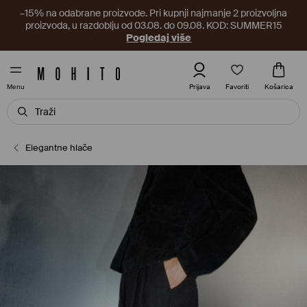
–15% na odabrane proizvode. Pri kupnji najmanje 2 proizvoljna
proizvoda, u razdoblju od 03.08. do 09.08. KOD: SUMMER15
Pogledaj više
Favoriti
Prijava
Košarica
Menu
Elegantne hlače