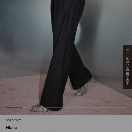
SOLD OUT
Hlače