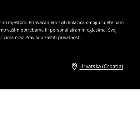
režnim mjestom. Prihvaćanjem svih kolačića omogućujete nam
mo vašim potrebama ili personaliziranim oglasima. Svoj
ačićima
oraz
Pravila o zaštiti privatnosti
.
Hrvatska (Croatia)