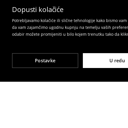
Dopusti kolačiće
Potrebljavamo kolačiće ili slične tehnologije kako bismo v
da vam zajamčimo ugodnu kupnju na temelju vaših preferenci
odabir možete promijeniti u bilo kojem trenutku tako da klikn
Postavke
U redu