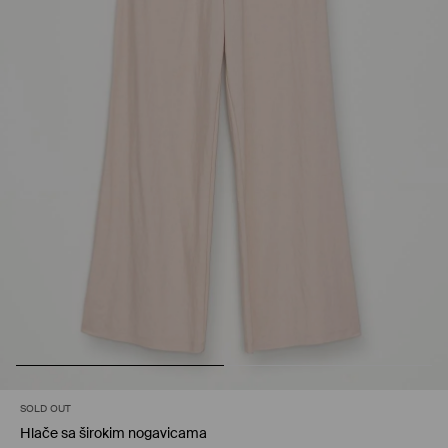
SOLD OUT
Hlače sa širokim nogavicama