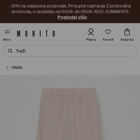
–15% na odabrane proizvode. Pri kupnji najmanje 2 proizvoljna
proizvoda, u razdoblju od 03.08. do 09.08. KOD: SUMMER15
Pogledaj više
Favoriti
Prijava
Košarica
Menu
Hlače