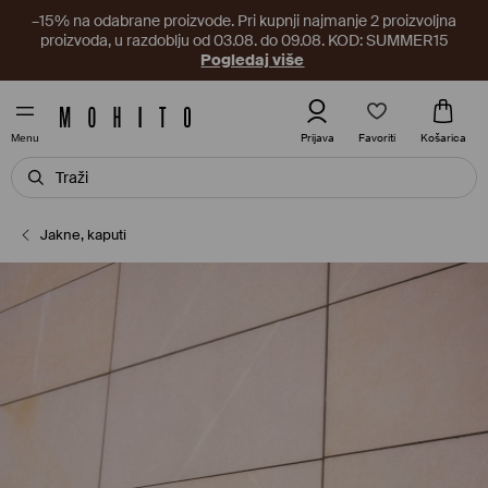
–15% na odabrane proizvode. Pri kupnji najmanje 2 proizvoljna
proizvoda, u razdoblju od 03.08. do 09.08. KOD: SUMMER15
Pogledaj više
Favoriti
Prijava
Košarica
Menu
Jakne, kaputi