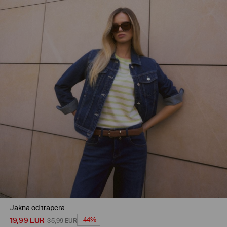
Jakna od trapera
19,99
EUR
-44%
35,99
EUR