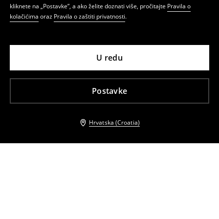
kliknete na „Postavke”, a ako želite doznati više, pročitajte
Pravila o
kolačićima
oraz
Pravila o zaštiti privatnosti
.
U redu
Postavke
Hrvatska (Croatia)