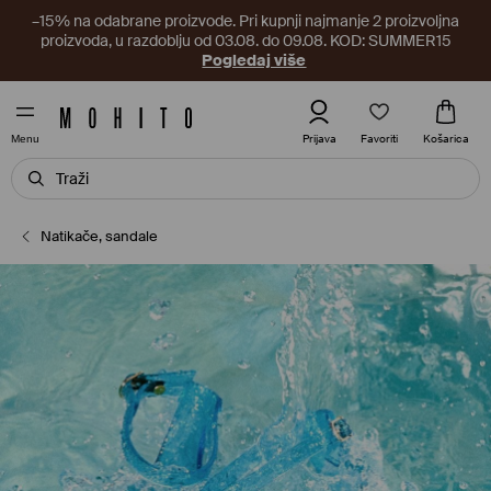
–15% na odabrane proizvode. Pri kupnji najmanje 2 proizvoljna
proizvoda, u razdoblju od 03.08. do 09.08. KOD: SUMMER15
Pogledaj više
Favoriti
Prijava
Košarica
Menu
Natikače, sandale