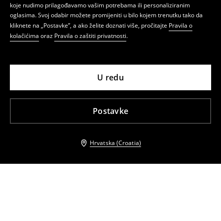
koje nudimo prilagođavamo vašim potrebama ili personaliziranim
oglasima. Svoj odabir možete promijeniti u bilo kojem trenutku tako da
kliknete na „Postavke”, a ako želite doznati više, pročitajte
Pravila o
kolačićima
oraz
Pravila o zaštiti privatnosti
.
U redu
Postavke
Hrvatska (Croatia)