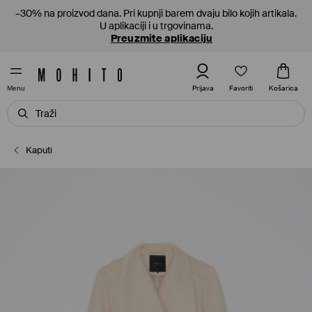
–30% na proizvod dana. Pri kupnji barem dvaju bilo kojih artikala.
U aplikaciji i u trgovinama.
Preuzmite aplikaciju
Favoriti
Prijava
Košarica
Menu
Kaputi