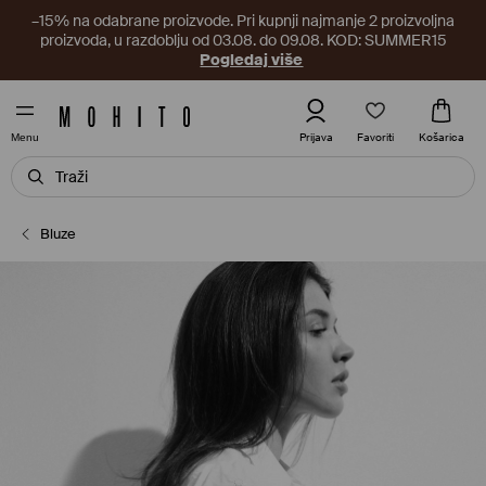
–15% na odabrane proizvode. Pri kupnji najmanje 2 proizvoljna
proizvoda, u razdoblju od 03.08. do 09.08. KOD: SUMMER15
Pogledaj više
Favoriti
Prijava
Košarica
Menu
Bluze