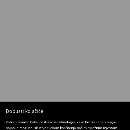
Dopusti kolačiće
Potrebljavamo kolačiće ili slične tehnologije kako bismo vam omogućili
najbolje moguće iskustvo tijekom korištenja našim mrežnim mjestom.