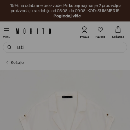
–15% na odabrane proizvode. Pri kupnji najmanje 2 proizvoljna
proizvoda, u razdoblju od 03.08. do 09.08. KOD: SUMMER15
Pogledaj više
Favoriti
Prijava
Košarica
Menu
Košulje