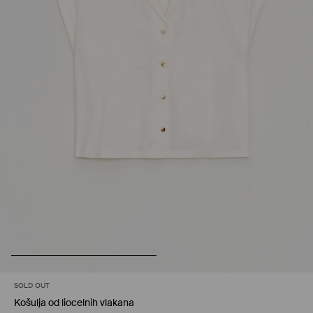
SOLD OUT
Košulja od liocelnih vlakana