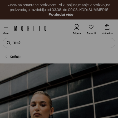
–15% na odabrane proizvode. Pri kupnji najmanje 2 proizvoljna
proizvoda, u razdoblju od 03.08. do 09.08. KOD: SUMMER15
Pogledaj više
Favoriti
Prijava
Košarica
Menu
Košulje