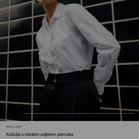
SOLD OUT
Košulja s visokim udjelom pamuka