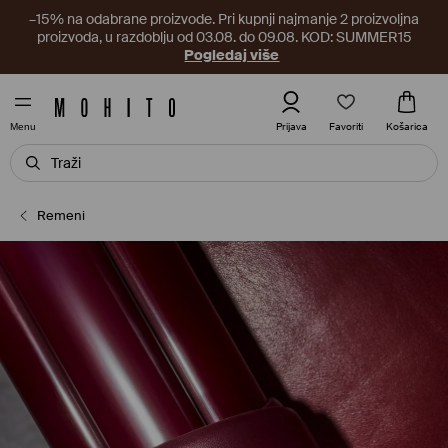
–15% na odabrane proizvode. Pri kupnji najmanje 2 proizvoljna
proizvoda, u razdoblju od 03.08. do 09.08. KOD: SUMMER15
Pogledaj više
Favoriti
Prijava
Košarica
Menu
Remeni