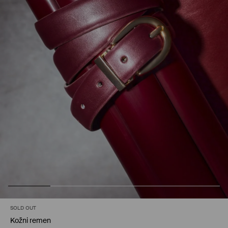
SOLD OUT
Kožni remen