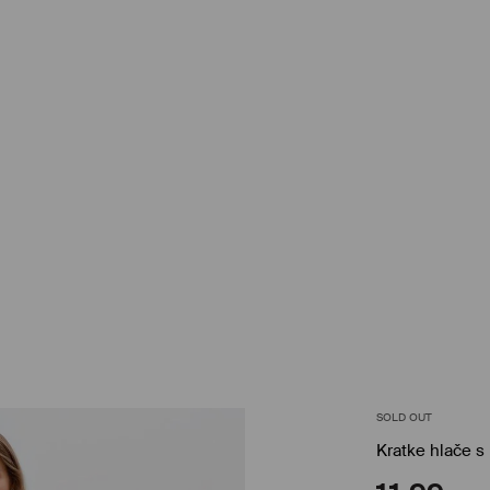
SOLD OUT
Kratke hlače 