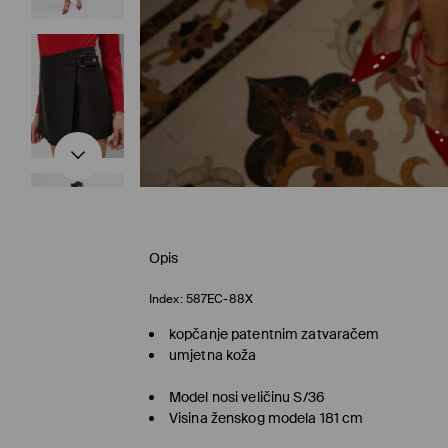
Opis
Index:
587EC-88X
kopčanje patentnim zatvaračem
umjetna koža
Model nosi veličinu S/36
Visina ženskog modela 181 cm