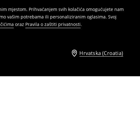
režnim mjestom. Prihvaćanjem svih kolačića omogućujete nam
mo vašim potrebama ili personaliziranim oglasima. Svoj
ačićima
oraz
Pravila o zaštiti privatnosti
.
Hrvatska (Croatia)