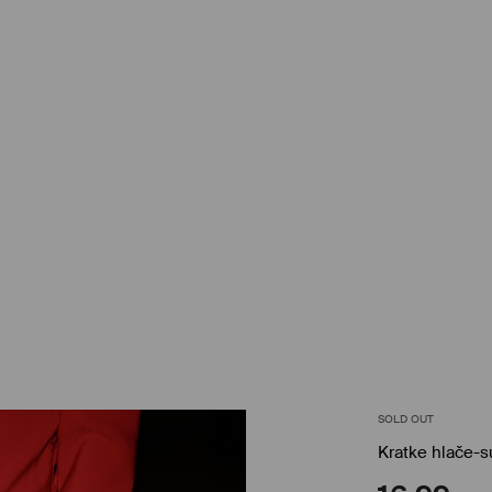
SOLD OUT
Kratke hlače-s