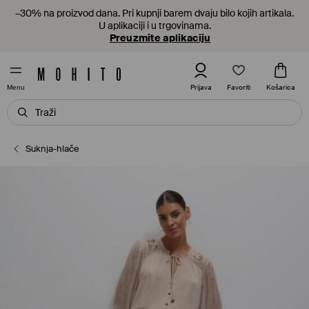
–30% na proizvod dana. Pri kupnji barem dvaju bilo kojih artikala.
U aplikaciji i u trgovinama.
Preuzmite aplikaciju
Favoriti
Prijava
Košarica
Menu
Suknja-hlače