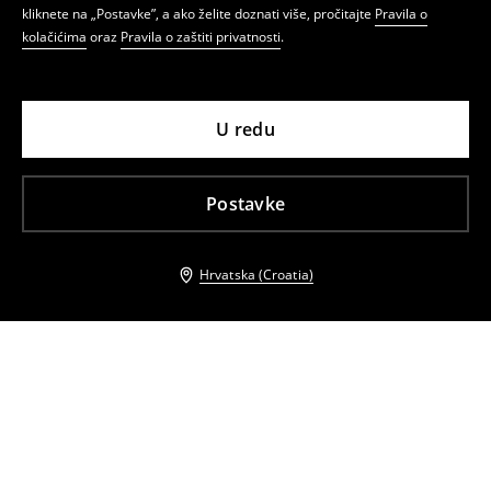
kliknete na „Postavke”, a ako želite doznati više, pročitajte
Pravila o
kolačićima
oraz
Pravila o zaštiti privatnosti
.
U redu
Postavke
Hrvatska (Croatia)