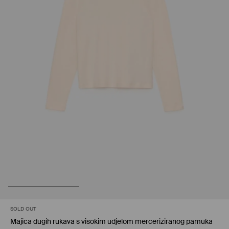
SOLD OUT
Majica dugih rukava s visokim udjelom merceriziranog pamuka