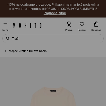
–15% na odabrane proizvode. Pri kupnji najmanje 2 proizvoljna
proizvoda, u razdoblju od 03.08. do 09.08. KOD: SUMMER15
Pogledaj više
Favoriti
Prijava
Košarica
Menu
Majice kratkih rukava basic