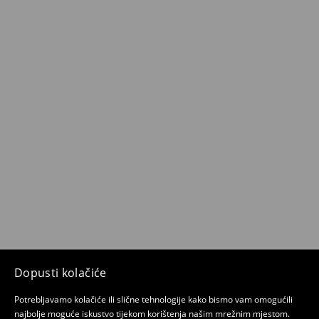
Dopusti kolačiće
Potrebljavamo kolačiće ili slične tehnologije kako bismo vam omogućili
najbolje moguće iskustvo tijekom korištenja našim mrežnim mjestom.