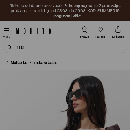
–15% na odabrane proizvode. Pri kupnji najmanje 2 proizvoljna
proizvoda, u razdoblju od 03.08. do 09.08. KOD: SUMMER15
Pogledaj više
Favoriti
Prijava
Košarica
Menu
Majice kratkih rukava basic