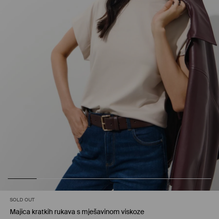
SOLD OUT
Majica kratkih rukava s mješavinom viskoze