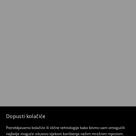
Dopusti kolačiće
Potrebljavamo kolačiće ili slične tehnologije kako bismo vam omogućili
najbolje moguće iskustvo tijekom korištenja našim mrežnim mjestom.