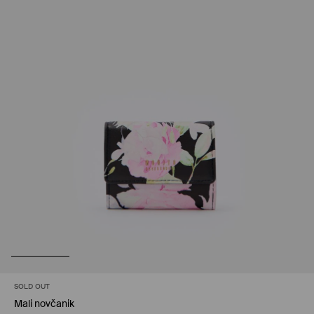
SOLD OUT
Mali novčanik