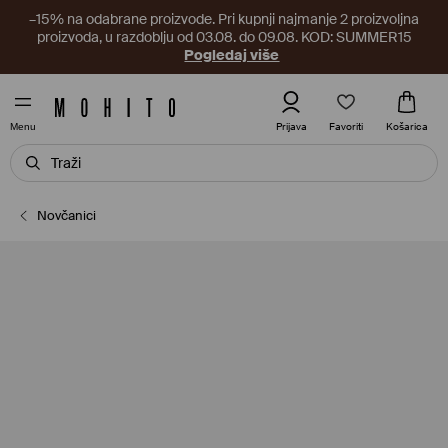
–15% na odabrane proizvode. Pri kupnji najmanje 2 proizvoljna
proizvoda, u razdoblju od 03.08. do 09.08. KOD: SUMMER15
Pogledaj više
Favoriti
Prijava
Košarica
Menu
Novčanici