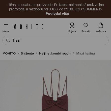
–15% na odabrane proizvode. Pri kupnji najmanje 2 proizvoljna
proizvoda, u razdoblju od 03.08. do 09.08. KOD: SUMMER15
Pogledaj više
Favoriti
Prijava
Košarica
Menu
MOHITO
Sniženje
Haljine, kombinezoni
Maxi haljina