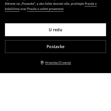
kliknete na „Postavke”, a ako želite doznati više, pročitajte
Pravila o
kolačićima
oraz
Pravila o zaštiti privatnosti
.
U redu
Postavke
Hrvatska (Croatia)