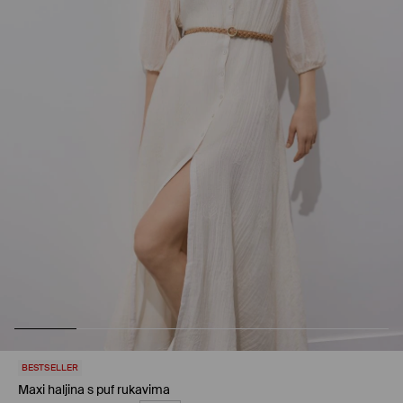
BESTSELLER
Maxi haljina s puf rukavima