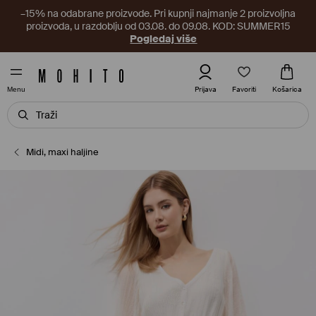
–15% na odabrane proizvode. Pri kupnji najmanje 2 proizvoljna
proizvoda, u razdoblju od 03.08. do 09.08. KOD: SUMMER15
Pogledaj više
Favoriti
Prijava
Košarica
Menu
Midi, maxi haljine