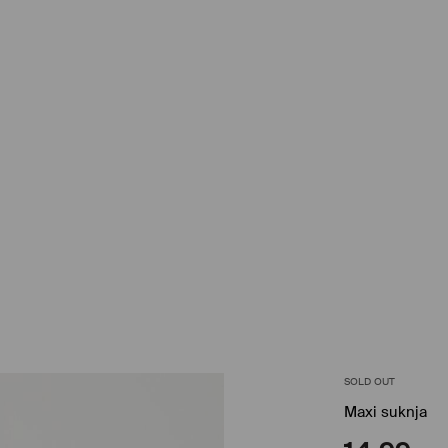
SOLD OUT
Maxi suknja