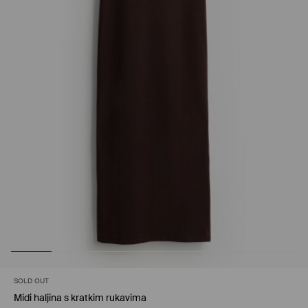
SOLD OUT
Midi haljina s kratkim rukavima