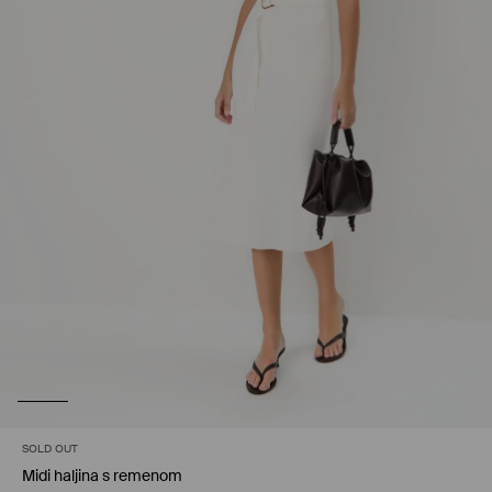
SOLD OUT
Midi haljina s remenom