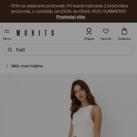
–15% na odabrane proizvode. Pri kupnji najmanje 2 proizvoljna
proizvoda, u razdoblju od 03.08. do 09.08. KOD: SUMMER15
Pogledaj više
Favoriti
Prijava
Košarica
Menu
Midi, maxi haljine