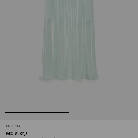
SOLD OUT
Midi suknja