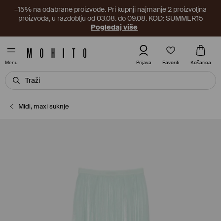
–15% na odabrane proizvode. Pri kupnji najmanje 2 proizvoljna
proizvoda, u razdoblju od 03.08. do 09.08. KOD: SUMMER15
Pogledaj više
Favoriti
Prijava
Košarica
Menu
Midi, maxi suknje