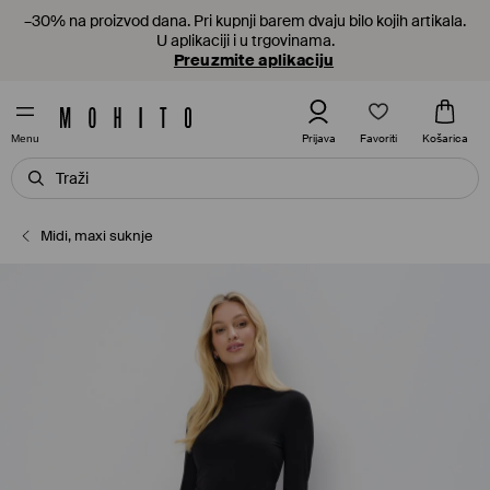
–30% na proizvod dana. Pri kupnji barem dvaju bilo kojih artikala.
U aplikaciji i u trgovinama.
Preuzmite aplikaciju
Favoriti
Prijava
Košarica
Menu
Midi, maxi suknje