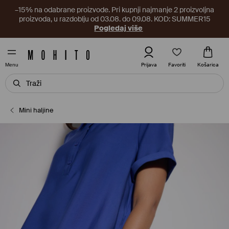
–15% na odabrane proizvode. Pri kupnji najmanje 2 proizvoljna
proizvoda, u razdoblju od 03.08. do 09.08. KOD: SUMMER15
Pogledaj više
Favoriti
Prijava
Košarica
Menu
Mini haljine