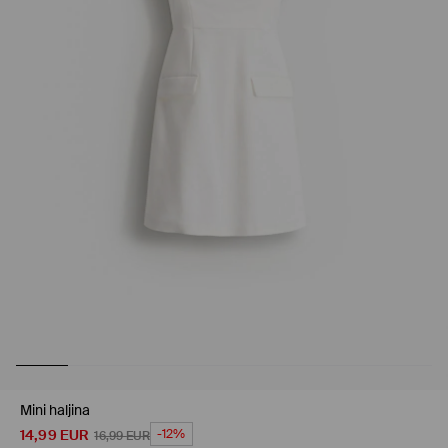
Mini haljina
14,99
EUR
-12%
16,99
EUR