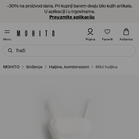
–30% na proizvod dana. Pri kupnji barem dvaju bilo kojih artikala.
U aplikaciji i u trgovinama.
Preuzmite aplikaciju
Favoriti
Prijava
Košarica
Menu
MOHITO
Sniženje
Haljine, kombinezoni
Mini haljina