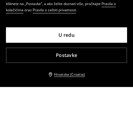
kliknete na „Postavke”, a ako želite doznati više, pročitajte
Pravila o
kolačićima
oraz
Pravila o zaštiti privatnosti
.
U redu
Postavke
Hrvatska (Croatia)