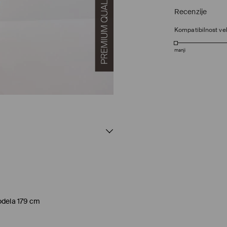
Recenzije
Kompatibilnost vel
manji
odela 179 cm