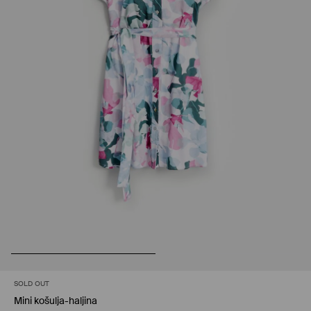
SOLD OUT
Mini košulja-haljina