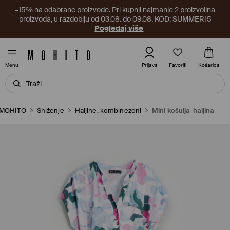
–15% na odabrane proizvode. Pri kupnji najmanje 2 proizvoljna
proizvoda, u razdoblju od 03.08. do 09.08. KOD: SUMMER15
Pogledaj više
Favoriti
Prijava
Košarica
Menu
MOHITO
Sniženje
Haljine, kombinezoni
Mini košulja-haljina